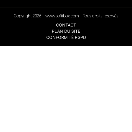
Copyright 2026 -
www.softibox.com
- Tous droits réservés
CONTACT
PLAN DU SITE
CONFORMITÉ RGPD