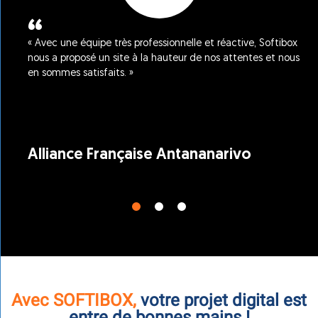
x
« Avec une équipe très professionnelle et réactive, Softibox
nous a proposé un site à la hauteur de nos attentes et nous
en sommes satisfaits. »
Alliance Française Antananarivo
e.
Avec SOFTIBOX,
votre projet digital est
entre de bonnes mains !