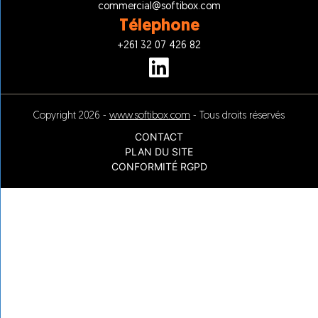
commercial@softibox.com
l
*
Télephone
+261 32 07 426 82
Copyright 2026 -
www.softibox.com
- Tous droits réservés
CONTACT
PLAN DU SITE
CONFORMITÉ RGPD